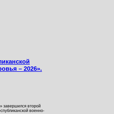
ликанской
овья – 2026».
и» завершился второй
спубликанской военно-