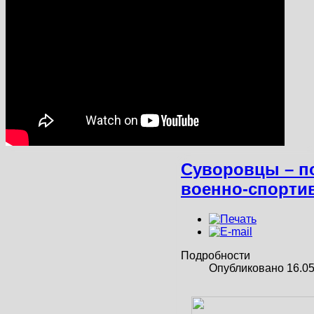
Суворовцы – п
военно-спорти
Подробности
Опубликовано 16.05