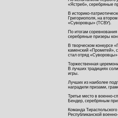
«Ястреб», серебряные п
В историко-патриотичес
Григориополя, на втором
«Суворовцы» (ТСВУ).
По итогам соревнования
серебряные призеры кон
В творческом конкурсе «
каменский «Прометей», с
стал отряд «Суворовцы»
Торжественная церемони
В лучших традициях соли
игры.
Лучших из наиболее под
наградили призами, грам
Третье место в военно-с
Бендер, серебряным приз
Команда Тираспольского
Республиканской военно