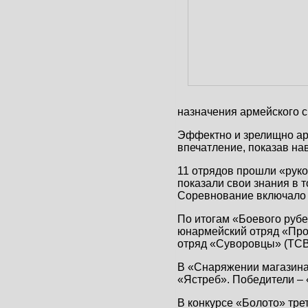
назначения армейского с
Эффектно и зрелищно ар
впечатление, показав на
11 отрядов прошли «руко
показали свои знания в 
Соревнование включало в
По итогам «Боевого рубе
юнармейский отряд «Пром
отряд «Суворовцы» (ТСВ
В «Снаряжении магазина»
«Ястреб». Победители –
В конкурсе «Болото» тре