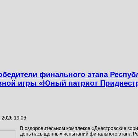
обедители финального этапа Респуб
вной игры «Юный патриот Приднестр
.2026 19:06
В оздоровительном комплексе «Днестровские зор
день насыщенных испытаний финального этапа Ре