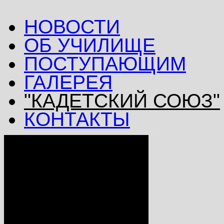
НОВОСТИ
ОБ УЧИЛИЩЕ
ПОСТУПАЮЩИМ
ГАЛЕРЕЯ
"КАДЕТСКИЙ СОЮЗ"
КОНТАКТЫ