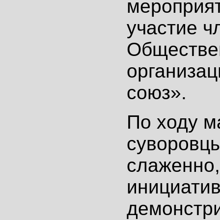
мероприя
участие ч
Обществе
организац
союз».
По ходу 
суворовц
слаженно,
инициатив
демонстри