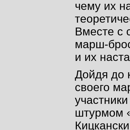
чему их н
теоретиче
Вместе с 
марш-бро
и их наст
Дойдя до 
своего ма
участники
штурмом 
Кицкански