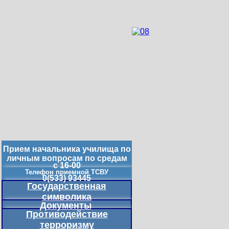
Прием начальника училища по
личным вопросам по средам
с 16-00
Телефон приемной ТСВУ
0(533) 93445
Государственная
символика
Документы
Противодействие
терроризму