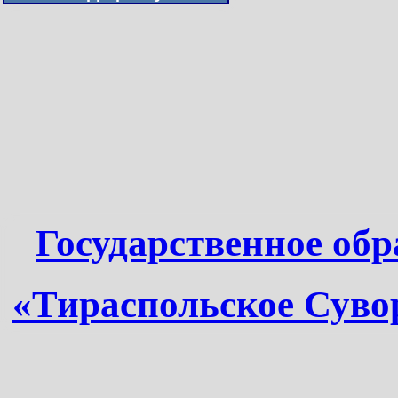
Государственное обр
«Тираспольское Суво