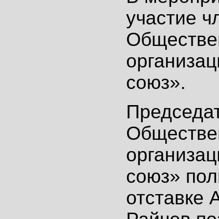
участие ч
Обществе
организац
союз».
Председа
Обществе
организац
союз» пол
отставке 