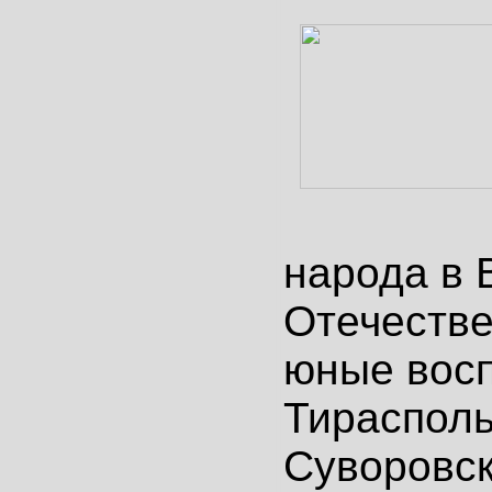
народа в 
Отечестве
юные вос
Тирасполь
Суворовск