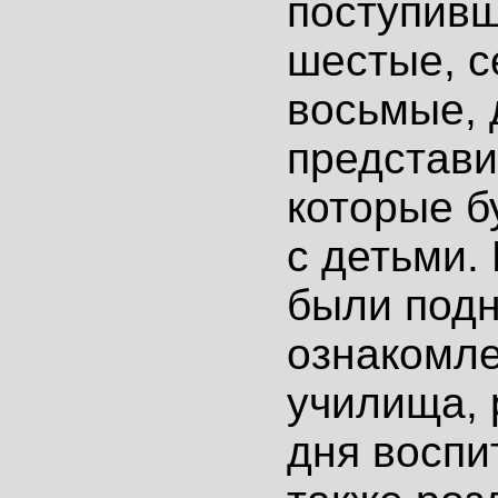
поступивш
шестые, с
восьмые, 
представи
которые б
с детьми.
были под
ознакомле
училища, 
дня воспи