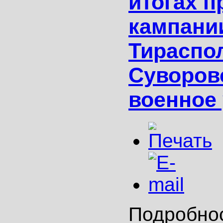
итогах 
кампани
Тираспо
Суворов
военное
Подробно