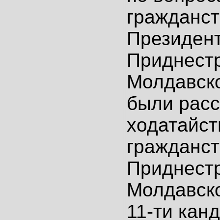
гражданст
Президен
Приднест
Молдавск
были рас
ходатайст
гражданст
Приднест
Молдавск
11-ти кан