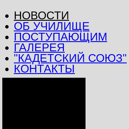
НОВОСТИ
ОБ УЧИЛИЩЕ
ПОСТУПАЮЩИМ
ГАЛЕРЕЯ
"КАДЕТСКИЙ СОЮЗ"
КОНТАКТЫ