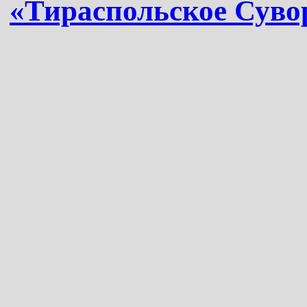
«Тираспольское Суво