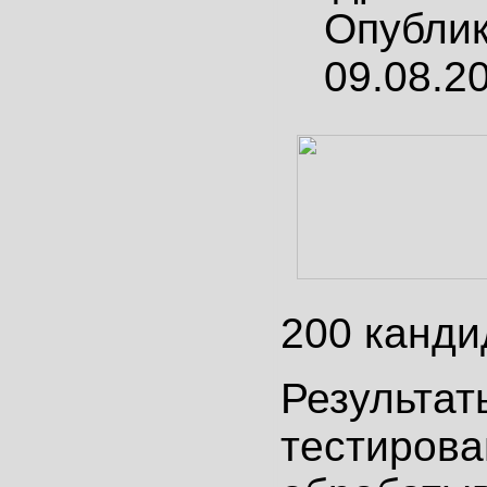
Опубли
09.08.2
200 канди
Результат
тестирова