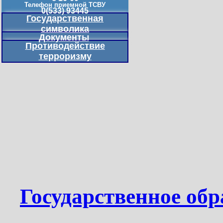
Телефон приемной ТСВУ
0(533) 93445
Государственная
символика
Документы
Противодействие
терроризму
Государственное обр