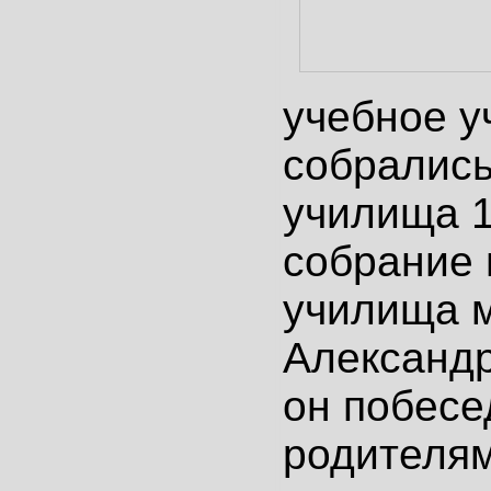
учебное у
собрались
училища 1
собрание 
училища 
Александр
он побесе
родителям