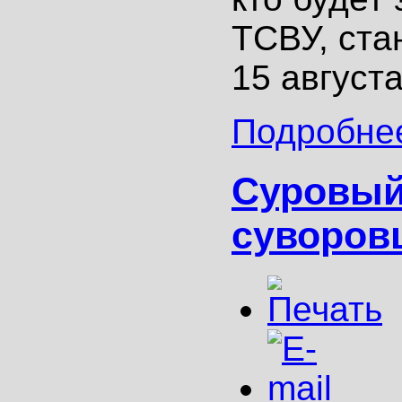
ТСВУ, ста
15 августа
Подробнее
Суровый
суворов