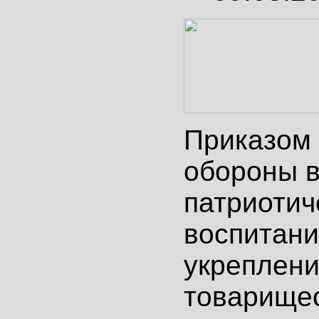
Приказом
обороны в
патриотич
воспитани
укреплени
товарищес