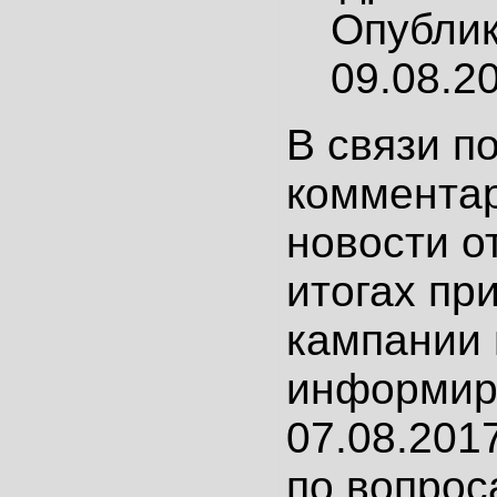
Опубли
09.08.2
В связи п
коммента
новости от
итогах пр
кампании 
информир
07.08.201
по вопрос