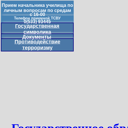
Прием начальника училища по
личным вопросам по средам
с 16-00
Телефон приемной ТСВУ
0(533) 93445
Государственная
символика
Документы
Противодействие
терроризму