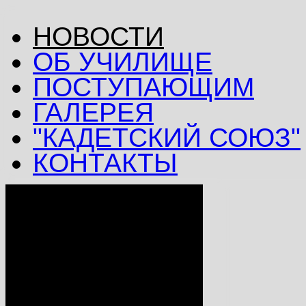
НОВОСТИ
ОБ УЧИЛИЩЕ
ПОСТУПАЮЩИМ
ГАЛЕРЕЯ
"КАДЕТСКИЙ СОЮЗ"
КОНТАКТЫ