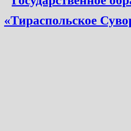
Государственное обр
«Тираспольское Суво