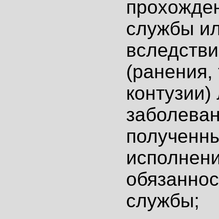
прохожде
службы и
вследстви
(ранения,
контузии)
заболеван
полученны
исполнен
обязаннос
службы;