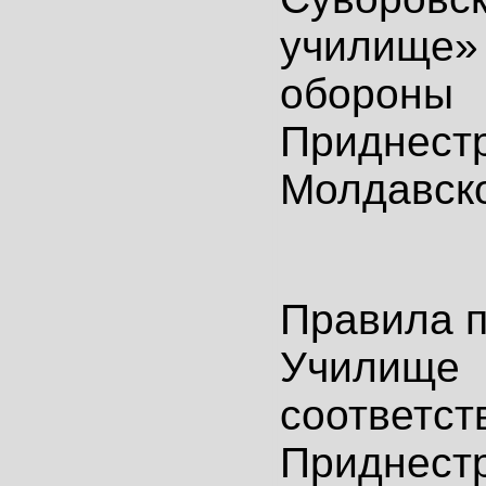
училище
обороны
Приднест
Молдавско
Правила 
Училище 
соответст
Приднест