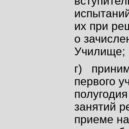
вступител
испытаний
их при ре
о зачисле
Училище;
г) приним
первого у
полугодия
занятий р
приеме на