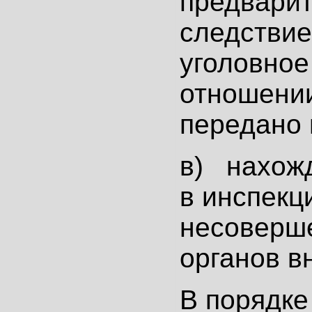
предвари
следствие
уголовное
отношении
передано 
в) нахожд
в инспекц
несоверш
органов в
В порядке