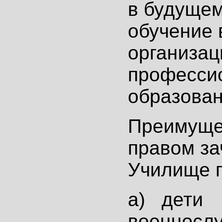
в будущем
обучение
организац
професси
образован
Преимуще
правом за
Училище п
а) дети
военносл