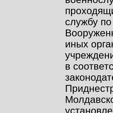
проходящ
службу по
Вооружен
иных орга
учреждени
в соответ
законодат
Приднест
Молдавск
установле