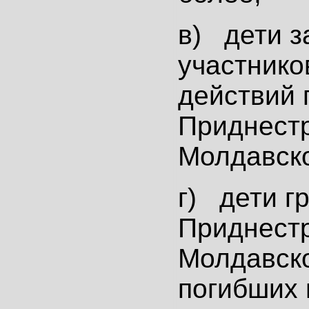
в) дети з
участнико
действий 
Приднест
Молдавско
г) дети г
Приднест
Молдавско
погибших 