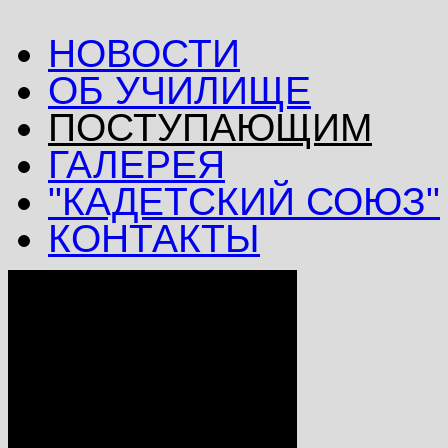
НОВОСТИ
ОБ УЧИЛИЩЕ
ПОСТУПАЮЩИМ
ГАЛЕРЕЯ
"КАДЕТСКИЙ СОЮЗ"
КОНТАКТЫ