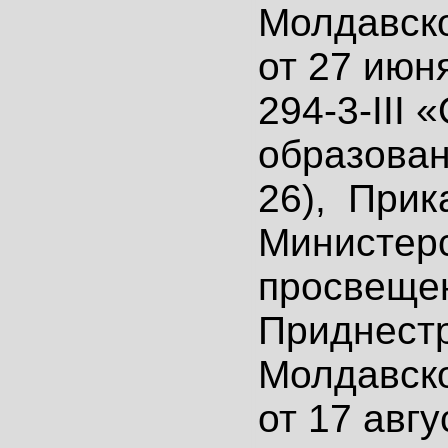
Молдавск
от 27 июн
294-3-III 
образован
26), Прик
Министер
просвеще
Приднест
Молдавск
от 17 авгу