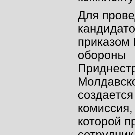
Для пров
кандидато
приказом
обороны
Приднест
Молдавск
создается
комиссия, 
которой п
сотрудник