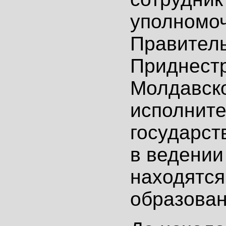
уполномо
Правител
Приднест
Молдавск
исполните
государст
в ведении
находятся
образован