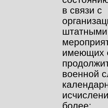
в связи с
организац
штатными
мероприя
имеющих
продолжи
военной с
календар
исчислени
более;