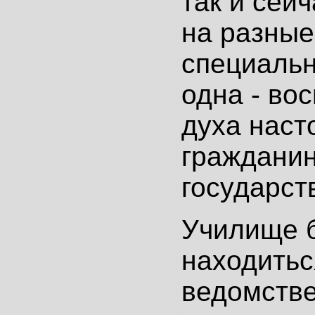
так и сей
на разны
специальн
одна - во
духа наст
гражданин
государст
Училище 
находитьс
ведомств