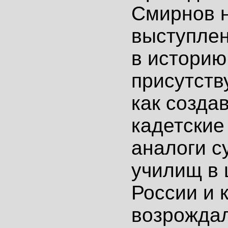
Смирнов н
выступлен
в историю
присутств
как созда
кадетские
аналоги с
училищ в 
России и 
возрождал