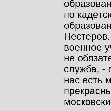
образован
по кадетс
образова
Нестеров.
военное у
не обязат
служба, - 
нас есть 
прекрасн
московски