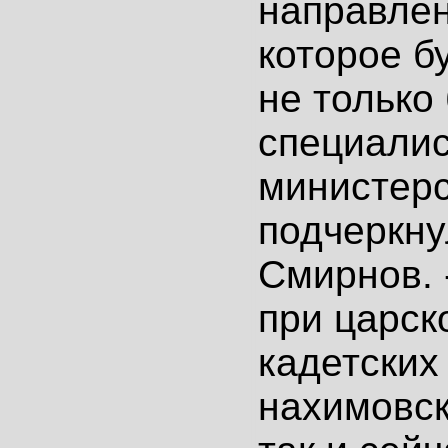
направлен
которое б
не только
специали
министерс
подчеркну
Смирнов. 
при царск
кадетских 
нахимовск