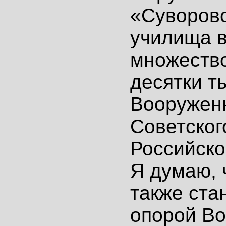
«Суворов
училища 
множество
десятки т
Вооружен
Советског
Российско
Я думаю, 
также ста
опорой В