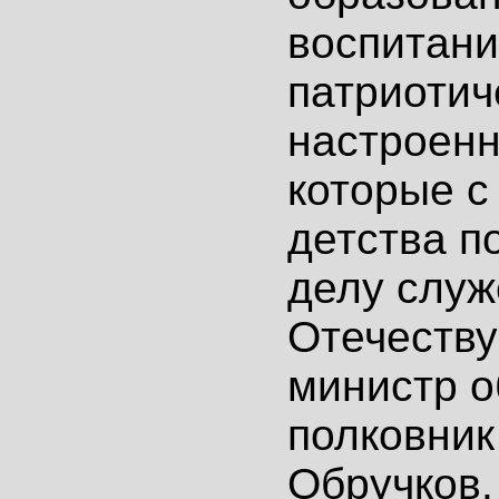
воспитани
патриотич
настроенн
которые с
детства п
делу служ
Отечеству
министр 
полковник
Обручков. 