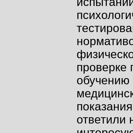
испытаний
психологи
тестирова
нормативо
физическо
проверке 
обучению 
медицинс
показания
ответили 
интересу