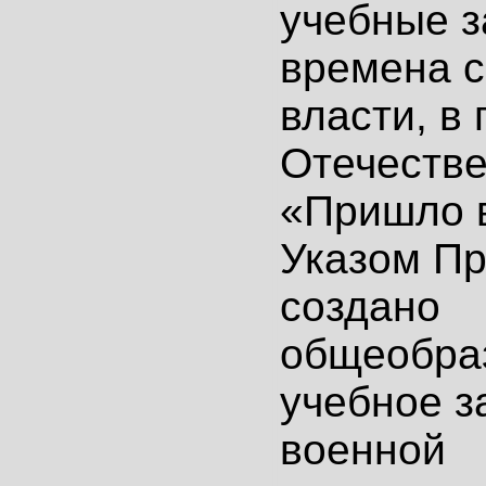
учебные з
времена с
власти, в
Отечестве
«Пришло в
Указом Пр
создано
общеобра
учебное з
военной