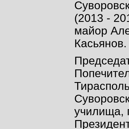
Суворовск
(2013 - 20
майор Ал
Касьянов.
Председа
Попечител
Тирасполь
Суворовск
училища,
Президен