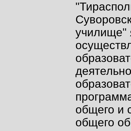
"Тираспол
Суворовск
училище" 
осуществ
образова
деятельно
образова
программ
общего и 
общего об