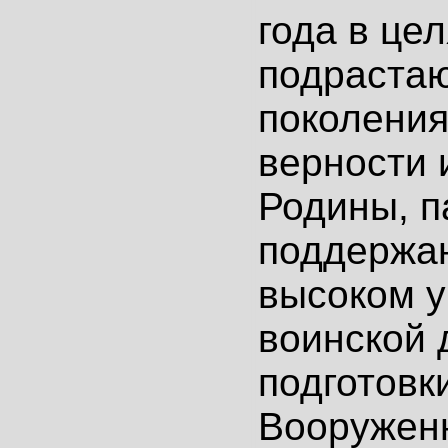
года в це
подраста
поколения
верности 
Родины, п
поддержа
высоком 
воинской 
подготовк
Вооружен