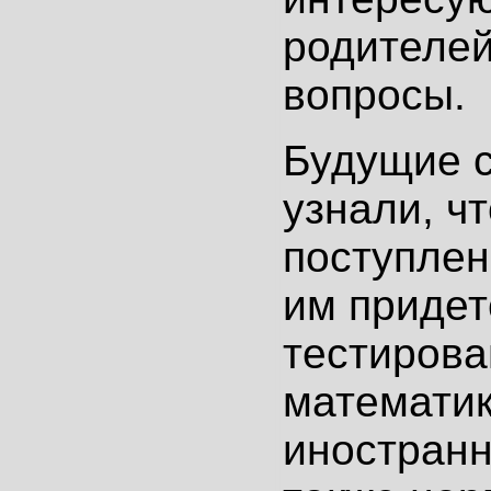
родителей
вопросы.
Будущие 
узнали, ч
поступлен
им придет
тестирова
математик
иностранн