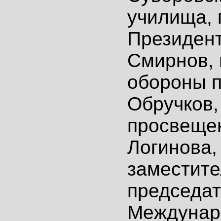
училища,
Президен
Смирнов,
обороны п
Обручков,
просвеще
Логинова,
заместите
председа
Междунар