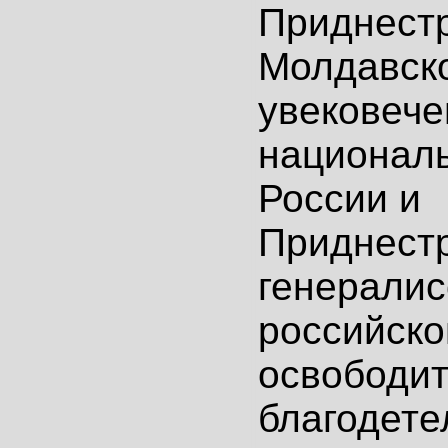
Приднест
Молдавско
увековече
националь
России и
Приднестр
генерали
российско
освободит
благодете