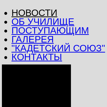
НОВОСТИ
ОБ УЧИЛИЩЕ
ПОСТУПАЮЩИМ
ГАЛЕРЕЯ
"КАДЕТСКИЙ СОЮЗ"
КОНТАКТЫ