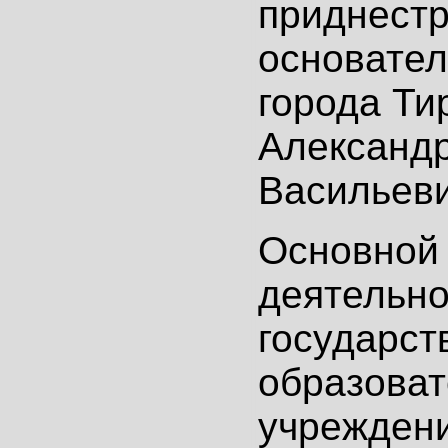
приднестр
основател
города Ти
Александ
Васильеви
Основной
деятельно
государст
образоват
учрежден