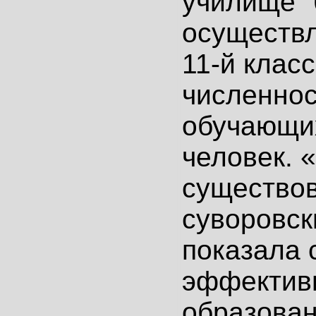
училище" 
осуществл
11-й клас
численнос
обучающих
человек. 
существо
суворовск
показала с
эффектив
образован