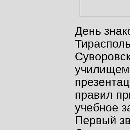
День знак
Тираспол
Суворовс
училищем
презентац
правил пр
учебное з
Первый зв