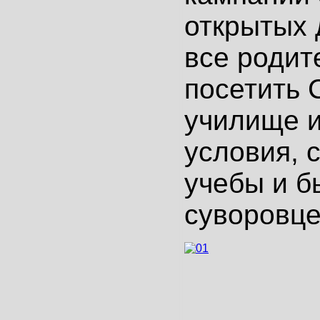
открытых 
все родит
посетить 
училище и
условия, 
учебы и б
суворовце