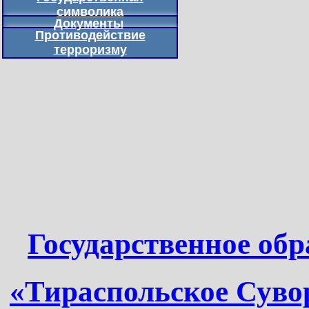
символика
Документы
Противодействие
терроризму
Государственное обр
«Тираспольское Суво