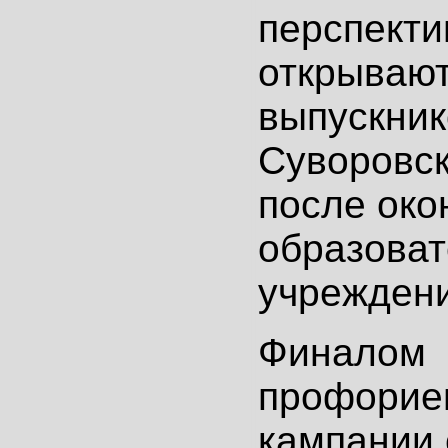
перспект
открывают
выпускник
Суворовск
после око
образоват
учреждени
Финалом
профорие
кампании 