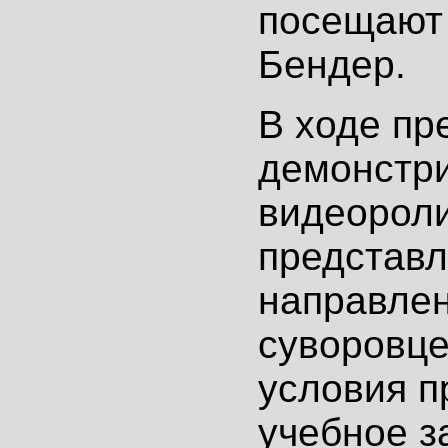
посещают
Бендер.
В ходе пр
демонстр
видеороли
представ
направлен
суворовце
условия п
учебное з