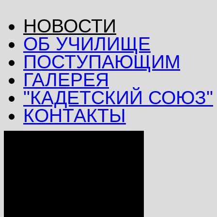
НОВОСТИ
ОБ УЧИЛИЩЕ
ПОСТУПАЮЩИМ
ГАЛЕРЕЯ
"КАДЕТСКИЙ СОЮЗ"
КОНТАКТЫ