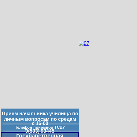
Прием начальника училища по
личным вопросам по средам
с 16-00
Телефон приемной ТСВУ
0(533) 93445
Государственная