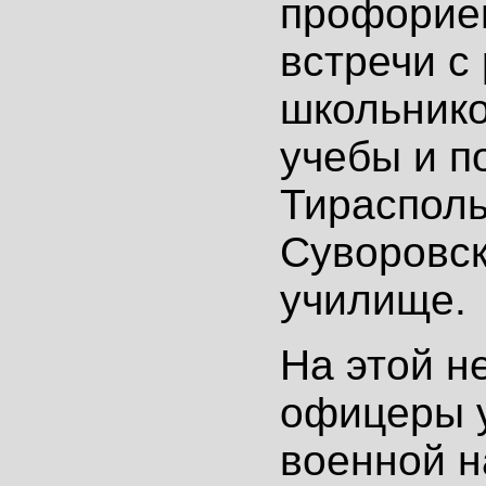
профорие
встречи с
школьнико
учебы и п
Тирасполь
Суворовск
училище.
На этой н
офицеры 
военной н