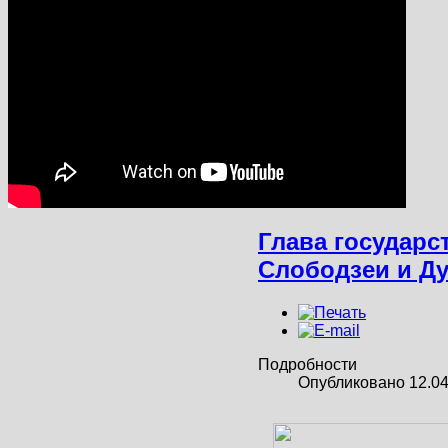
Глава государс
Слободзеи и Ду
Подробности
Опубликовано 12.04