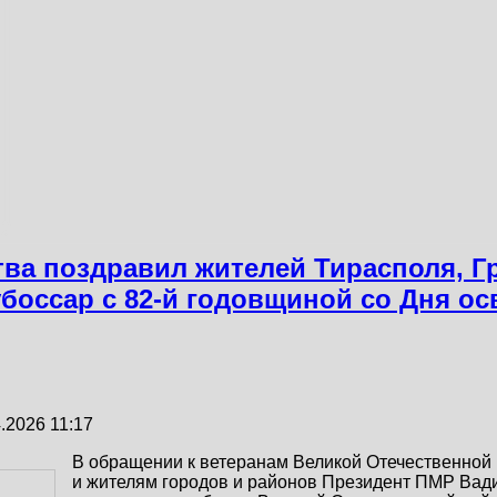
тва поздравил жителей Тирасполя, Г
боссар с 82-й годовщиной со Дня о
.2026 11:17
В обращении к ветеранам Великой Отечественной
и жителям городов и районов Президент ПМР Вад