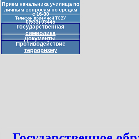
Прием начальника училища по
личным вопросам по средам
с 16-00
Телефон приемной ТСВУ
0(533) 93445
Государственная
символика
Документы
Противодействие
терроризму
Государственное обр