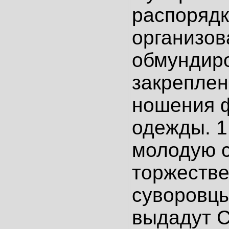
распорядк
организов
обмундир
закреплен
ношения 
одежды. 1
молодую 
торжестве
суворовцы
выдадут 