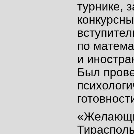
турнике, 
конкурсн
вступител
по матема
и иностра
Был прове
психологи
готовност
«Желающи
Тирасполь