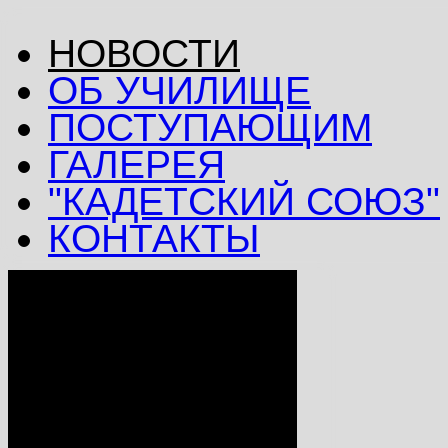
НОВОСТИ
ОБ УЧИЛИЩЕ
ПОСТУПАЮЩИМ
ГАЛЕРЕЯ
"КАДЕТСКИЙ СОЮЗ"
КОНТАКТЫ