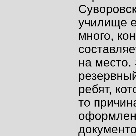
Суворовск
училище е
много, ко
составляе
на место.
резервный
ребят, кот
то причин
оформле
документо