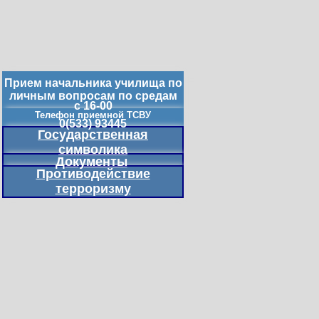
Прием начальника училища по
личным вопросам по средам
с 16-00
Телефон приемной ТСВУ
0(533) 93445
Государственная
символика
Документы
Противодействие
терроризму