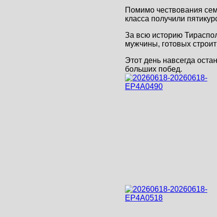
Помимо чествования семи
класса получили пятику
За всю историю Тираспо
мужчины, готовых строи
Этот день навсегда оста
больших побед.