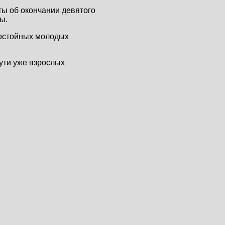
ты об окончании девятого
ы.
достойных молодых
ути уже взрослых