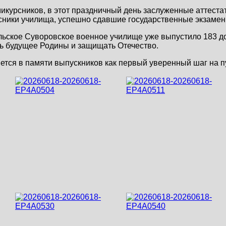
курсников, в этот праздничный день заслуженные аттеста
рсники училища, успешно сдавшие государственные экзамен
льское Суворовское военное училище уже выпустило 183 
ть будущее Родины и защищать Отечество.
нется в памяти выпускников как первый уверенный шаг на п