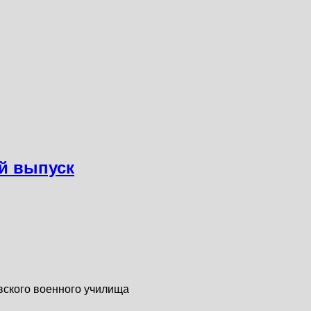
ой выпуск
вского военного училища